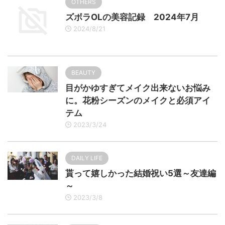
OTHERS
ズボラOLの美容記録 2024年7月
2024/8/21
BEAUTY
目がかゆすぎてメイク出来ないお悩み
に。花粉シーズンのメイクと必須アイ
テム
2023/3/24
DAILY LIFE
貰って嬉しかった結婚祝い5選～友達編
～
2023/3/8