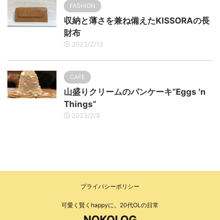
FASHION
収納と薄さを兼ね備えたKISSORAの長
財布
2023/2/13
CAFE
山盛りクリームのパンケーキ”Eggs 'n
Things”
2023/2/8
プライバシーポリシー
可愛く賢くhappyに。20代OLの日常
NOKOLOG