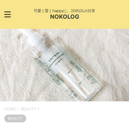
可愛く賢くhappyに。20代OLの日常
NOKOLOG
HOME
>
BEAUTY
>
BEAUTY