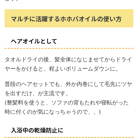
マルチに活躍するホホバオイルの使い方
ヘアオイルとして
タオルドライの後、髪全体になじませてからドライ
ヤーをかけると、程よいボリュームダウンに。
普段のヘアセットでも、外か内巻にして毛先にツヤ
を出すだけ、が主流です。
(整髪料を使うと、ソファの背もたれや寝転がった
時に付くのが気になっちゃうので、、)
入浴中の乾燥防止に