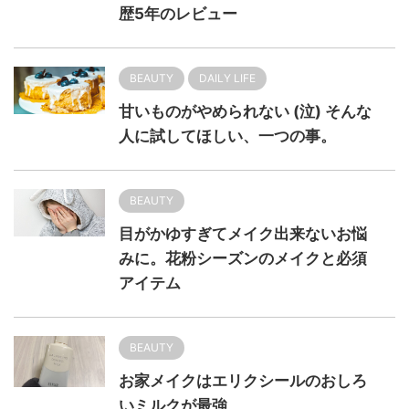
歴5年のレビュー
BEAUTY
DAILY LIFE
甘いものがやめられない (泣) そんな
人に試してほしい、一つの事。
BEAUTY
目がかゆすぎてメイク出来ないお悩
みに。花粉シーズンのメイクと必須
アイテム
BEAUTY
お家メイクはエリクシールのおしろ
いミルクが最強