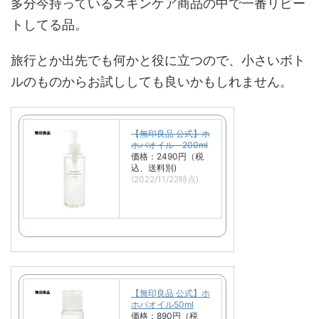
多分今持っているスキンケア商品の中で一番リピー
トしてる品。
旅行とか出先でも何かと役に立つので、小さいボト
ルのものからお試ししても良いかもしれません。
【無印良品 公式】ホ
ホバオイル 200ml
価格：2490円（税
込、送料別)
(2022/11/22時点)
【無印良品 公式】ホ
ホバオイル50ml
価格：890円（税