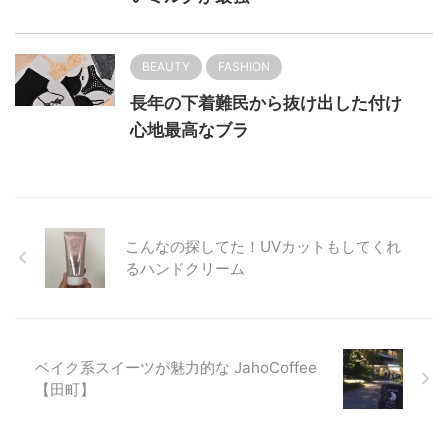
BEAUTY
FASHION
長年の下着難民から抜け出した付け
心地最高なブラ
こんなの探してた！UVカットもしてくれ
るハンドクリーム
ベイク系スイーツが魅力的な JahoCoffee
【田町】